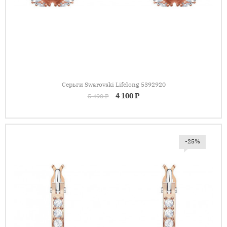
Серьги Swarovski Lifelong 5392920
4 100 ₽
5 490 ₽
-25%