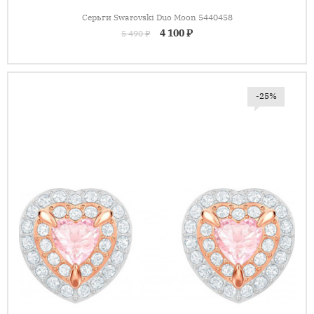
Серьги Swarovski Duo Moon 5440458
4 100 ₽
5 490 ₽
-25%