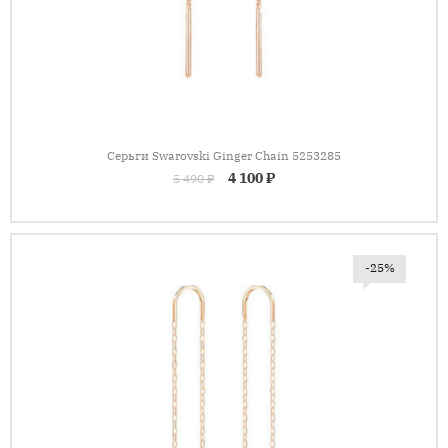
Серьги Swarovski Ginger Chain 5253285
4 100 ₽
5 490 ₽
-25%