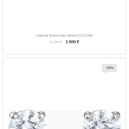
Серьги Swarovski Attract 5512385
2 800 ₽
3 790 ₽
-26%