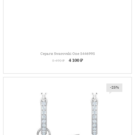
Серьги Swarovski One 5446995
4 100 ₽
5 490 ₽
-25%