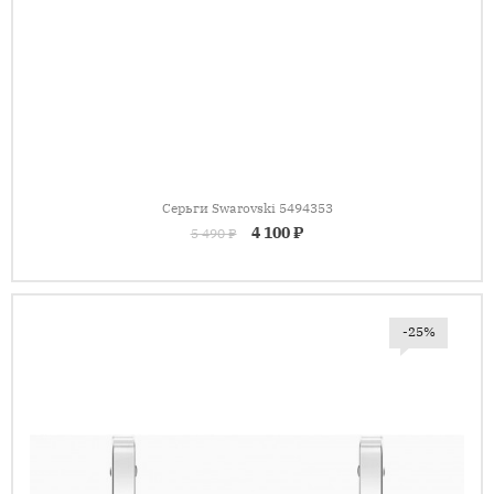
Серьги Swarovski 5494353
4 100 ₽
5 490 ₽
-25%