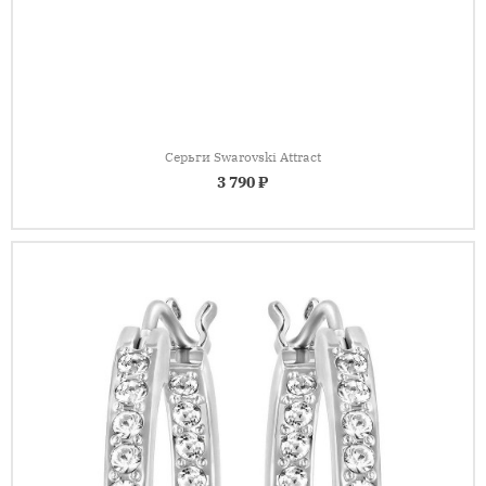
Серьги Swarovski Attract
3 790 ₽