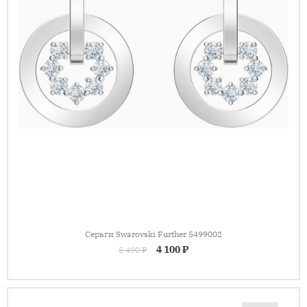
Серьги Swarovski Further 5499002
4 100 ₽
5 490 ₽