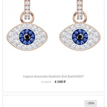
Серьги Swarovski Symbolic Evil Eye5425857
4 100 ₽
5 490 ₽
-25%