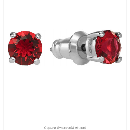
Серьги Swarovski Attract