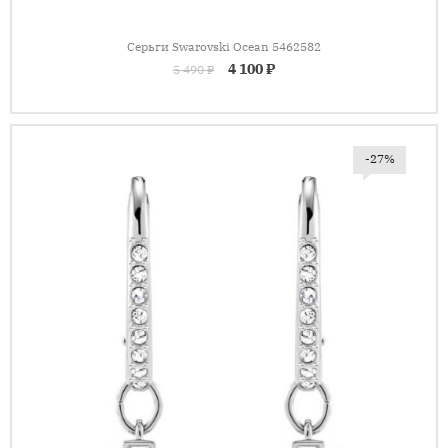
Серьги Swarovski Ocean 5462582
4 100 ₽
5 490 ₽
-27%