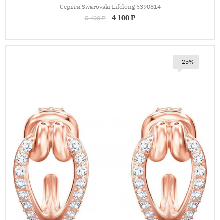
Серьги Swarovski Lifelong 5390814
4 100 ₽
5 490 ₽
-25%