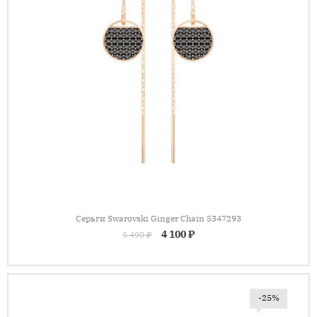
Серьги Swarovski Ginger Chain 5347293
4 100 ₽
5 490 ₽
-25%