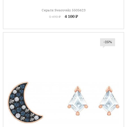
Серьги Swarovski 5505623
4 100 ₽
5 490 ₽
-25%