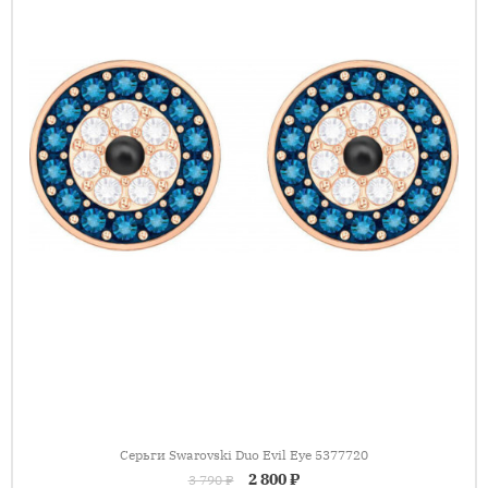
Серьги Swarovski Duo Evil Eye 5377720
2 800 ₽
3 790 ₽