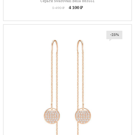
Серьги Swarovski Bella 883551
4 100 ₽
5 490 ₽
-25%