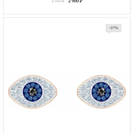
2 900 ₽
3 990 ₽
-27%