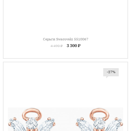
Серьги Swarovski 5510067
3 300 ₽
4 490 ₽
-27%