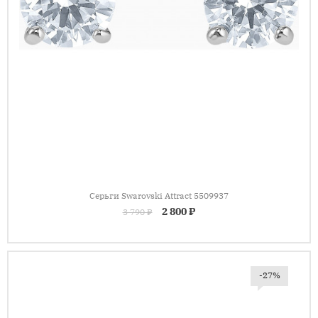
Серьги Swarovski Attract 5509937
2 800 ₽
3 790 ₽
-27%