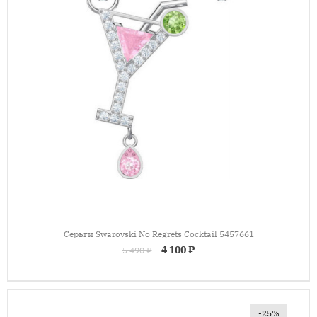
Серьги Swarovski No Regrets Cocktail 5457661
4 100 ₽
5 490 ₽
-25%