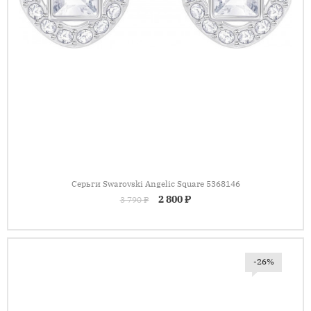
Серьги Swarovski Angelic Square 5368146
2 800 ₽
3 790 ₽
-26%