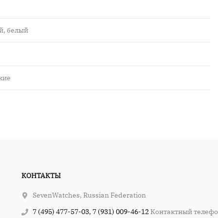
й, белый
кие
КОНТАКТЫ
SevenWatches, Russian Federation
7 (495) 477-57-03, 7 (931) 009-46-12
Контактный телеф