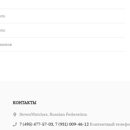
ото
ото
 замок
КОНТАКТЫ
SevenWatches, Russian Federation
7 (495) 477-57-03, 7 (931) 009-46-12
Контактный телеф