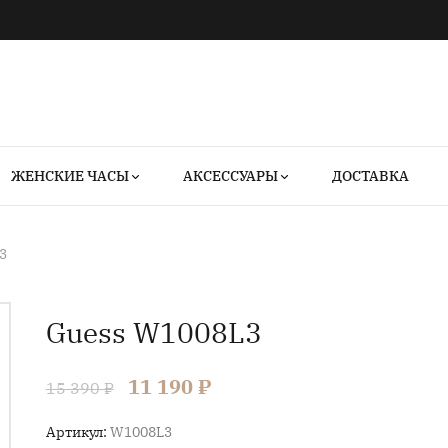
ЖЕНСКИЕ ЧАСЫ
АКСЕССУАРЫ
ДОСТАВКА
3
Guess W1008L3
11 190 ₽
15 390 ₽
Артикул:
W1008L3