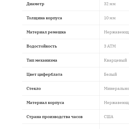
Диаметр
32 мм
Толщина корпуса
10 мм
Материал ремешка
Нержавеюща
Водостойкость
3 ATM
Тип механизма
Кварцевый
Цвет циферблата
Белый
Стекло
Минеральн
Материал корпуса
Нержавеюща
Страна производства часов
США