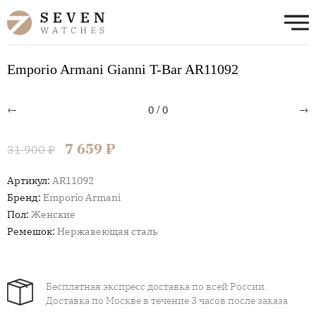
Emporio Armani Gianni T-Bar AR11092
←
→
0
/
0
7 659 ₽
31 900 ₽
Артикул:
AR11092
Бренд:
Emporio Armani
Пол:
Женские
Ремешок:
Нержавеющая сталь
Бесплатная экспресс доставка по всей России.
Доставка по Москве в течение 3 часов после заказа