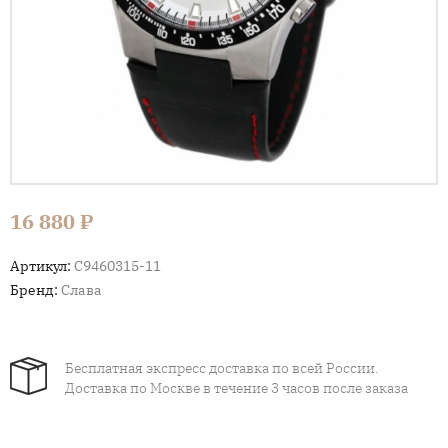
16 880 ₽
Артикул:
С9460315-11
Бренд:
Слава
Бесплатная экспресс доставка по всей России.
Доставка по Москве в течение 3 часов после заказа