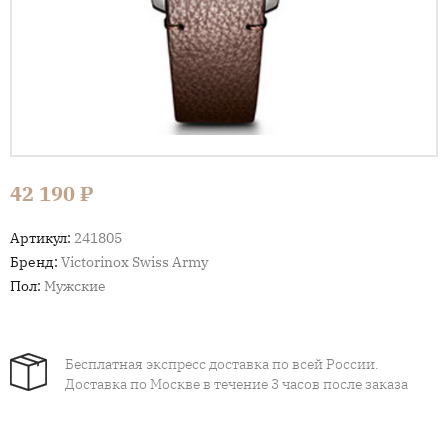
42 190 ₽
Артикул:
241805
Бренд:
Victorinox Swiss Army
Пол:
Мужские
Бесплатная экспресс доставка по всей России.
Доставка по Москве в течение 3 часов после заказа