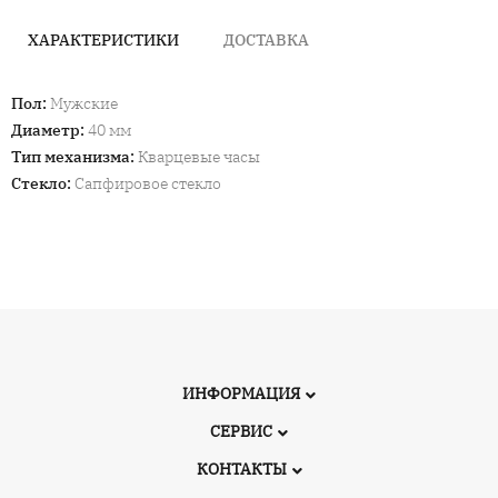
ХАРАКТЕРИСТИКИ
ДОСТАВКА
Пол
:
Мужские
Диаметр
:
40 мм
Тип механизма
:
Кварцевые часы
Стекло
:
Сапфировое стекло
ИНФОРМАЦИЯ
СЕРВИС
КОНТАКТЫ