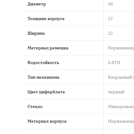
Диаметр
43
Толщина корпуса
12
Ширина
22
Материал ремешка
Нержавеюща
Водостойкость
5 ATM
Тип механизма
Кварцевый 
Цвет циферблата
черный
Стекло
Минеральн
Материал корпуса
Нержавеюща