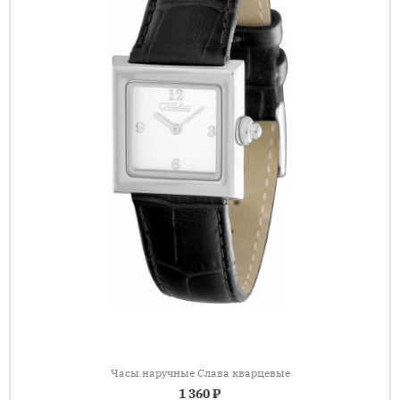
Часы наручные Слава кварцевые
1 360 ₽