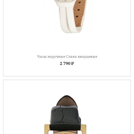
Часы наручные Слава кварцевые
2 790 ₽