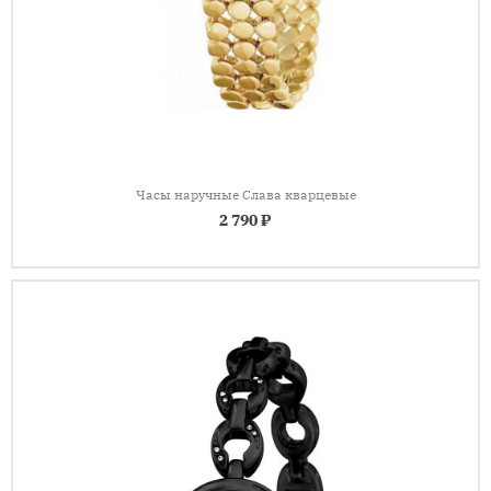
Часы наручные Слава кварцевые
2 790 ₽