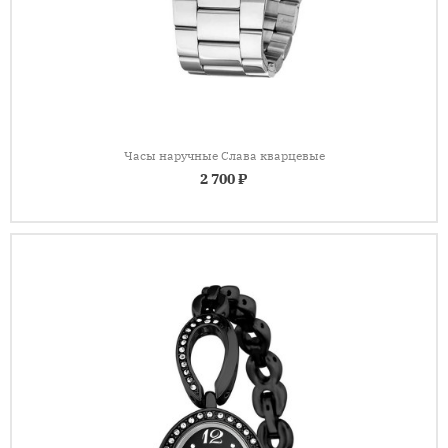
Часы наручные Слава кварцевые
2 700 ₽