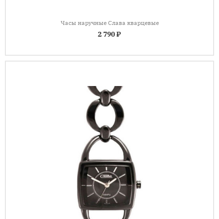
Часы наручные Слава кварцевые
2 790 ₽