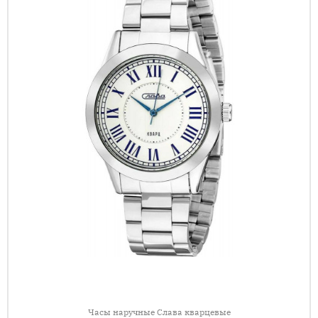
Часы наручные Слава кварцевые