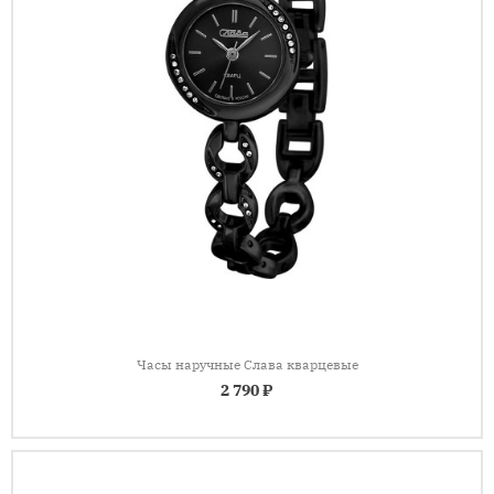
Часы наручные Слава кварцевые
2 790 ₽