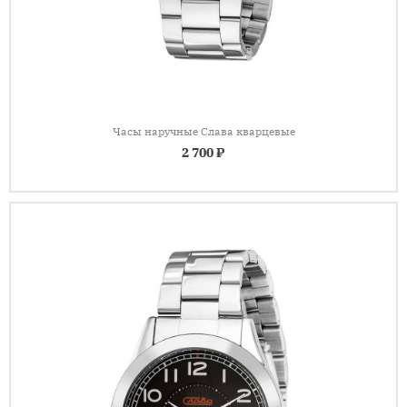
Часы наручные Слава кварцевые
2 700 ₽