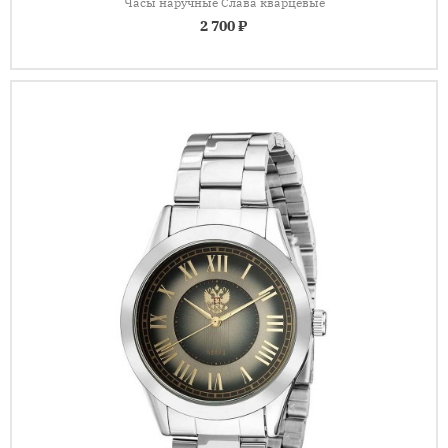
Часы наручные Слава кварцевые
2 700 ₽