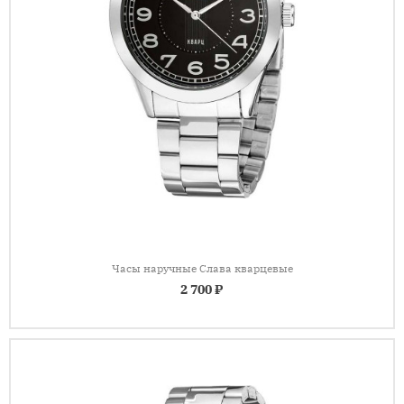
Часы наручные Слава кварцевые
2 700 ₽