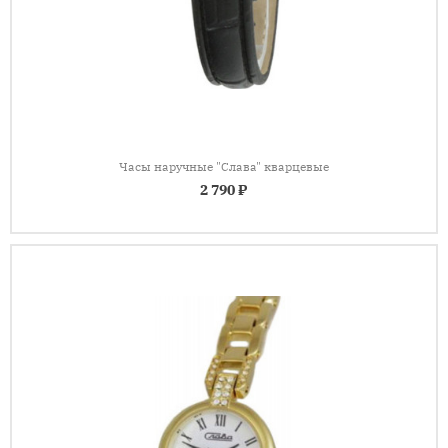
Часы наручные "Слава" кварцевые
2 790 ₽