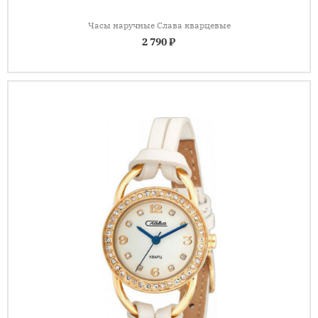
Часы наручные Слава кварцевые
2 790 ₽